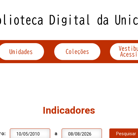
Indicadores
ro:
a