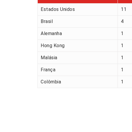
Estados Unidos
11
Brasil
4
Alemanha
1
Hong Kong
1
Malásia
1
França
1
Colômbia
1