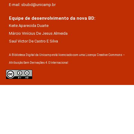
E-mail: sbubd@unicamp.br
Equipe de desenvolvimento da nova BD:
Keite Aparecida Duarte
Márcio Vinícius De Jesus Almeida
Saul Victor De Castro E Silva
A Biblioteca Digital da Unicamp está licenciado com uma Licença Creative Commons –
Atribuição Sem Derivações 4.0 Internacional