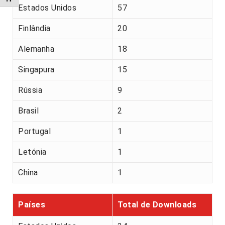
Estados Unidos
57
Finlândia
20
Alemanha
18
Singapura
15
Rússia
9
Brasil
2
Portugal
1
Letónia
1
China
1
Países
Total de Downloads