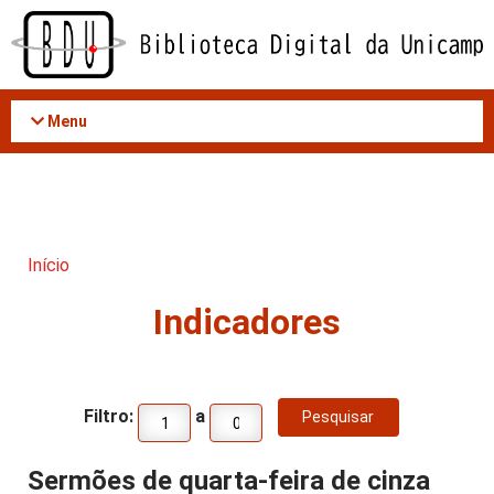
Acessar
o
conteúdo
Menu
Início
Indicadores
Filtro:
a
Sermões de quarta-feira de cinza