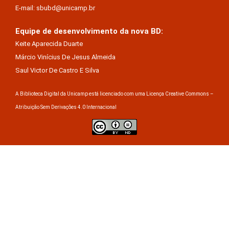
E-mail: sbubd@unicamp.br
Equipe de desenvolvimento da nova BD:
Keite Aparecida Duarte
Márcio Vinícius De Jesus Almeida
Saul Victor De Castro E Silva
A Biblioteca Digital da Unicamp está licenciado com uma Licença Creative Commons –
Atribuição Sem Derivações 4.0 Internacional