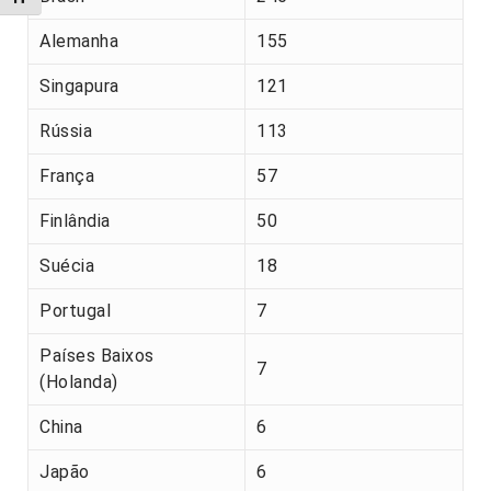
Alemanha
155
Singapura
121
Rússia
113
França
57
Finlândia
50
Suécia
18
Portugal
7
Países Baixos
7
(Holanda)
China
6
Japão
6