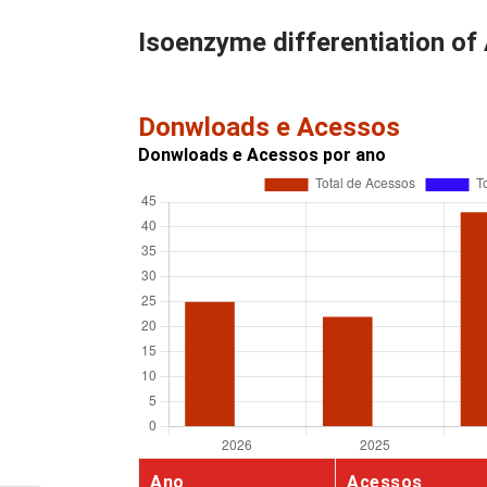
Isoenzyme differentiation of
Donwloads e Acessos
Donwloads e Acessos por ano
Ano
Acessos