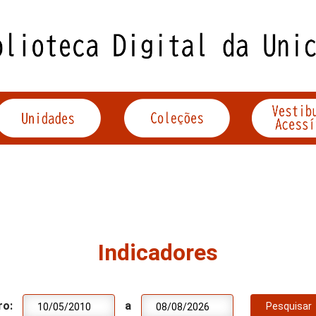
Indicadores
ro:
a