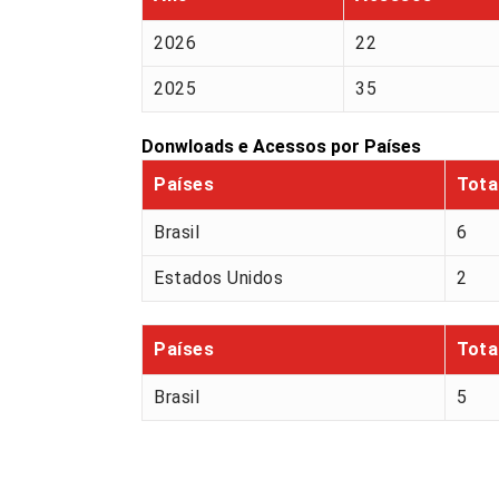
2026
22
2025
35
Donwloads e Acessos por Países
Países
Tota
Brasil
6
Estados Unidos
2
Países
Tota
Brasil
5