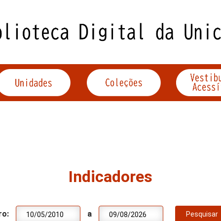
Indicadores
ro:
a