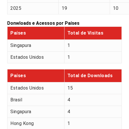
2025
19
10
Donwloads e Acessos por Países
Países
Total de Visitas
Singapura
1
Estados Unidos
1
Países
Total de Downloads
Estados Unidos
15
Brasil
4
Singapura
4
Hong Kong
1