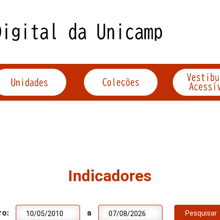
Indicadores
ro:
a