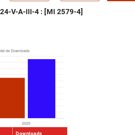
4-V-A-III-4 : [MI 2579-4]
Downloads