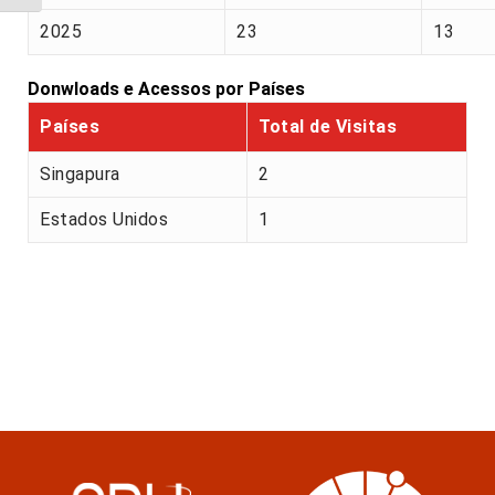
2025
23
13
Donwloads e Acessos por Países
Países
Total de Visitas
Singapura
2
Estados Unidos
1