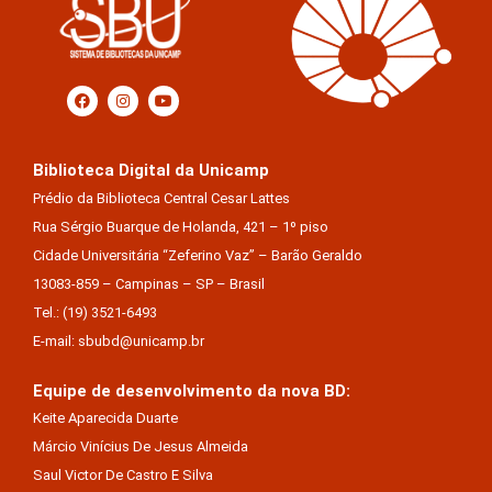
Biblioteca Digital da Unicamp
Prédio da Biblioteca Central Cesar Lattes
Rua Sérgio Buarque de Holanda, 421 – 1º piso
Cidade Universitária “Zeferino Vaz” – Barão Geraldo
13083-859 – Campinas – SP – Brasil
Tel.: (19) 3521-6493
E-mail: sbubd@unicamp.br
Equipe de desenvolvimento da nova BD:
Keite Aparecida Duarte
Márcio Vinícius De Jesus Almeida
Saul Victor De Castro E Silva