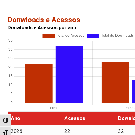
Donwloads e Acessos
Donwloads e Acessos por ano
Ano
Acessos
Downl
Alternar alto contraste
2026
22
32
Alternar tamanho da fonte