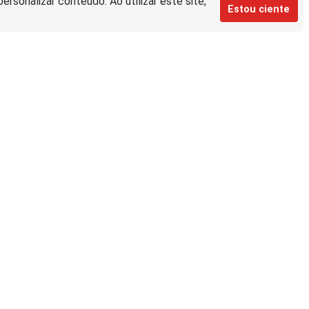
rsonalizar conteúdo. Ao utilizar este site,
Estou ciente