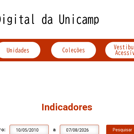
Indicadores
ro:
a