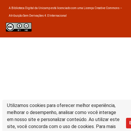
A Biblioteca Digital da Unicamp está licenciado com uma Licença Creative Commons –
Atribuição Sem Derivações 4.0 Internacional
Utilizamos cookies para oferecer melhor experiência,
melhorar o desempenho, analisar como você interage
em nosso site e personalizar conteúdo. Ao utilizar este
site, você concorda com o uso de cookies. Para mais