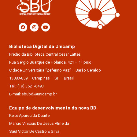
Biblioteca Digital da Unicamp
Prédio da Biblioteca Central Cesar Lattes
Rua Sérgio Buarque de Holanda, 421 – 1º piso
Cidade Universitária “Zeferino Vaz” – Barão Geraldo
13083-859 – Campinas – SP – Brasil
Tel.: (19) 3521-6493
E-mail: sbubd@unicamp.br
Equipe de desenvolvimento da nova BD:
Keite Aparecida Duarte
Márcio Vinícius De Jesus Almeida
Saul Victor De Castro E Silva