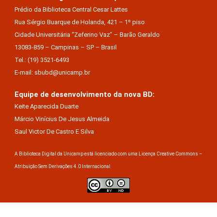
Prédio da Biblioteca Central Cesar Lattes
Rua Sérgio Buarque de Holanda, 421 – 1º piso
Cidade Universitária “Zeferino Vaz” – Barão Geraldo
13083-859 – Campinas – SP – Brasil
Tel.: (19) 3521-6493
E-mail: sbubd@unicamp.br
Equipe de desenvolvimento da nova BD:
Keite Aparecida Duarte
Márcio Vinícius De Jesus Almeida
Saul Victor De Castro E Silva
A Biblioteca Digital da Unicamp está licenciado com uma Licença Creative Commons –
Atribuição Sem Derivações 4.0 Internacional