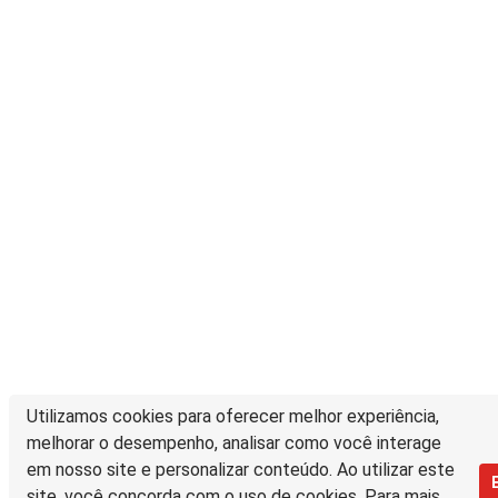
Utilizamos cookies para oferecer melhor experiência,
melhorar o desempenho, analisar como você interage
em nosso site e personalizar conteúdo. Ao utilizar este
site, você concorda com o uso de cookies. Para mais