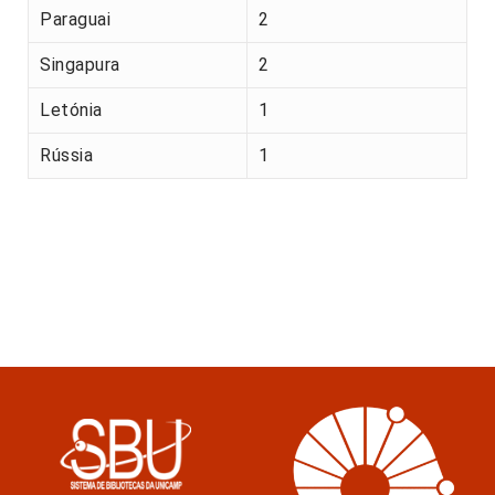
Paraguai
2
Singapura
2
Letónia
1
Rússia
1