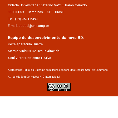
Cidade Universitária “Zeferino Vaz” – Barão Geraldo
13083-859 – Campinas – SP – Brasil
Tel.: (19) 3521-6493
E-mail: sbubd@unicamp.br
Equipe de desenvolvimento da nova BD:
Keite Aparecida Duarte
Márcio Vinícius De Jesus Almeida
Saul Victor De Castro E Silva
A Biblioteca Digital da Unicamp está licenciado com uma Licença Creative Commons –
Atribuição Sem Derivações 4.0 Internacional