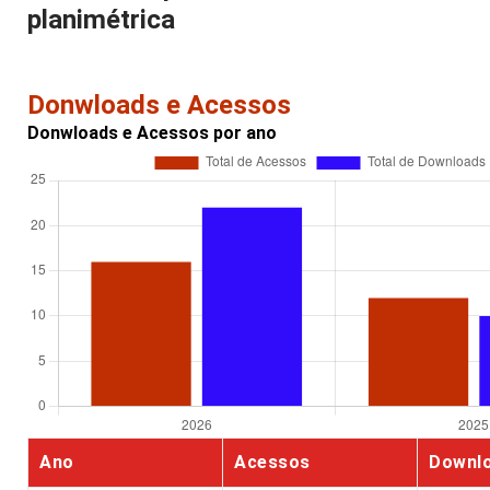
planimétrica
Donwloads e Acessos
Donwloads e Acessos por ano
Ano
Acessos
Downl