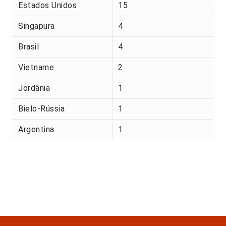
Estados Unidos
15
Singapura
4
Brasil
4
Vietname
2
Jordânia
1
Bielo-Rússia
1
Argentina
1