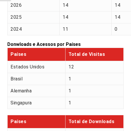
2026
14
14
2025
14
14
2024
11
0
Donwloads e Acessos por Países
Países
Total de Visitas
Estados Unidos
12
Brasil
1
Alemanha
1
Singapura
1
Países
Total de Downloads