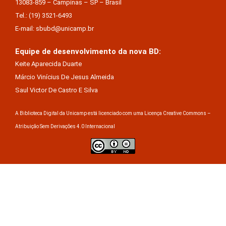
13083-859 – Campinas – SP – Brasil
Tel.: (19) 3521-6493
E-mail: sbubd@unicamp.br
Equipe de desenvolvimento da nova BD:
Keite Aparecida Duarte
Márcio Vinícius De Jesus Almeida
Saul Victor De Castro E Silva
A Biblioteca Digital da Unicamp está licenciado com uma Licença Creative Commons –
Atribuição Sem Derivações 4.0 Internacional