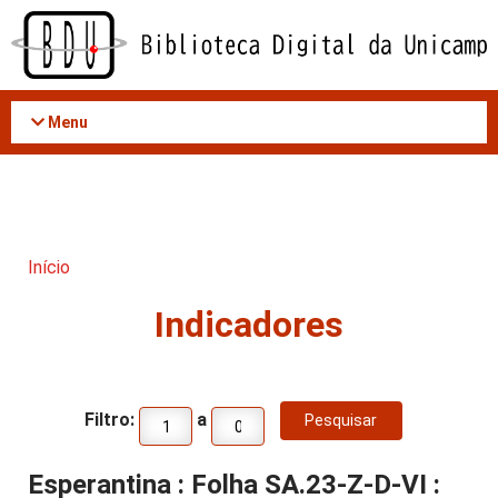
Acessar
o
conteúdo
Menu
Início
Indicadores
Filtro:
a
Esperantina : Folha SA.23-Z-D-VI :