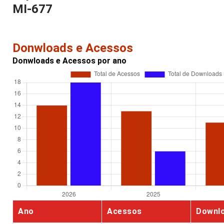
MI-677
Donwloads e Acessos
Donwloads e Acessos por ano
Ano
Acessos
Downl