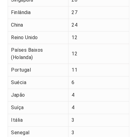
Finlândia
27
China
24
Reino Unido
12
Países Baixos
12
(Holanda)
Portugal
11
Suécia
6
Japão
4
Suíça
4
Itália
3
Senegal
3