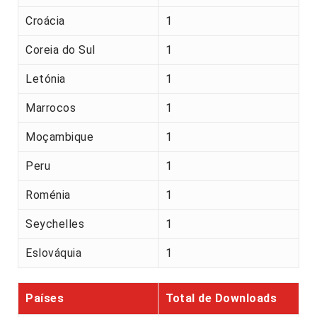
Croácia
1
Coreia do Sul
1
Letónia
1
Marrocos
1
Moçambique
1
Peru
1
Roménia
1
Seychelles
1
Eslováquia
1
Países
Total de Downloads