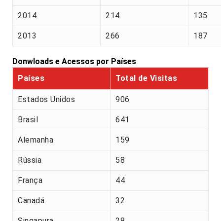
2014
214
135
2013
266
187
Donwloads e Acessos por Países
Países
Total de Visitas
Estados Unidos
906
Brasil
641
Alemanha
159
Rússia
58
França
44
Canadá
32
Singapura
28