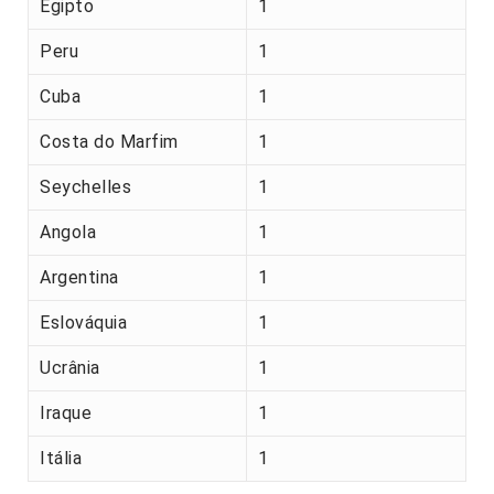
Egipto
1
Peru
1
Cuba
1
Costa do Marfim
1
Seychelles
1
Angola
1
Argentina
1
Eslováquia
1
Ucrânia
1
Iraque
1
Itália
1