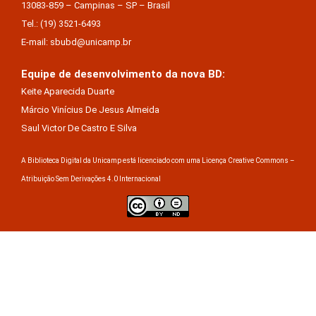
13083-859 – Campinas – SP – Brasil
Tel.: (19) 3521-6493
E-mail: sbubd@unicamp.br
Equipe de desenvolvimento da nova BD:
Keite Aparecida Duarte
Márcio Vinícius De Jesus Almeida
Saul Victor De Castro E Silva
A Biblioteca Digital da Unicamp está licenciado com uma Licença Creative Commons –
Atribuição Sem Derivações 4.0 Internacional