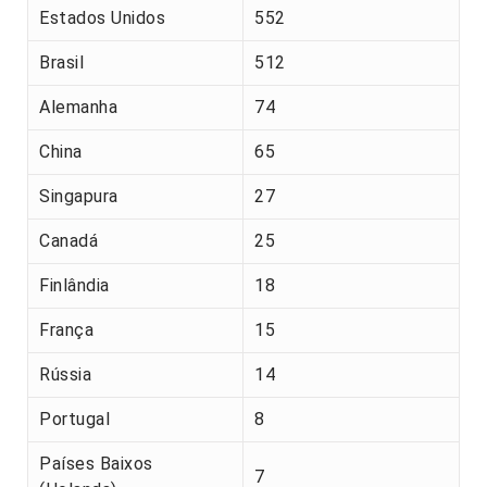
Estados Unidos
552
Brasil
512
Alemanha
74
China
65
Singapura
27
Canadá
25
Finlândia
18
França
15
Rússia
14
Portugal
8
Países Baixos
7