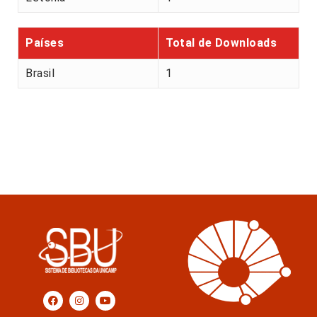
Países
Total de Downloads
Brasil
1