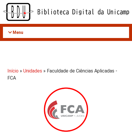
Acessar
o
conteúdo
Menu
Início
»
Unidades
» Faculdade de Ciências Aplicadas -
FCA