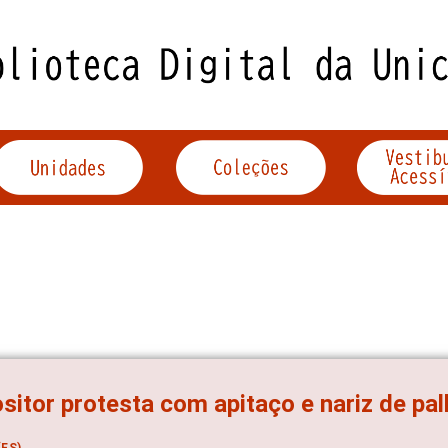
sitor protesta com apitaço e nariz de pa
ES)