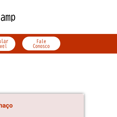
lhaço