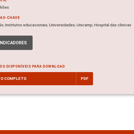
lhões
RAS-CHAVE
o; Institutos educacionais; Universidades; Unicamp; Hospital das clinicas
INDICADORES
OS DISPONÍVEIS PARA DOWNLOAD
TO COMPLETO
PDF