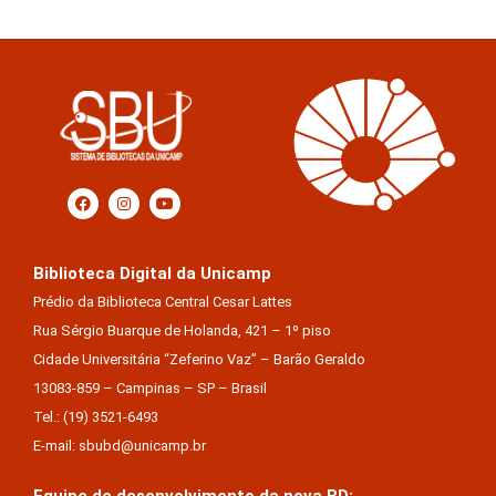
Biblioteca Digital da Unicamp
Prédio da Biblioteca Central Cesar Lattes
Rua Sérgio Buarque de Holanda, 421 – 1º piso
Cidade Universitária “Zeferino Vaz” – Barão Geraldo
13083-859 – Campinas – SP – Brasil
Tel.: (19) 3521-6493
E-mail: sbubd@unicamp.br