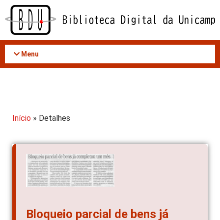
Acessar
o
conteúdo
Menu
Início
» Detalhes
Bloqueio parcial de bens já