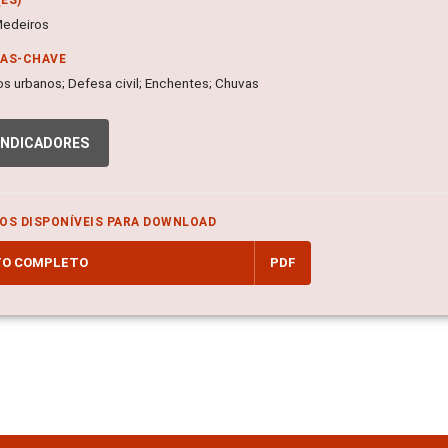
Medeiros
RAS-CHAVE
s urbanos; Defesa civil; Enchentes; Chuvas
INDICADORES
OS DISPONÍVEIS PARA DOWNLOAD
TO COMPLETO
PDF