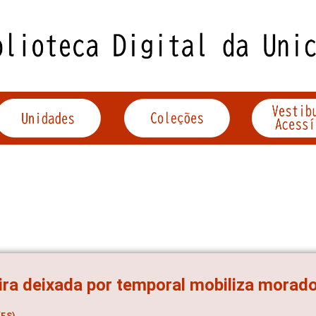
ira deixada por temporal mobiliza morado
ES)