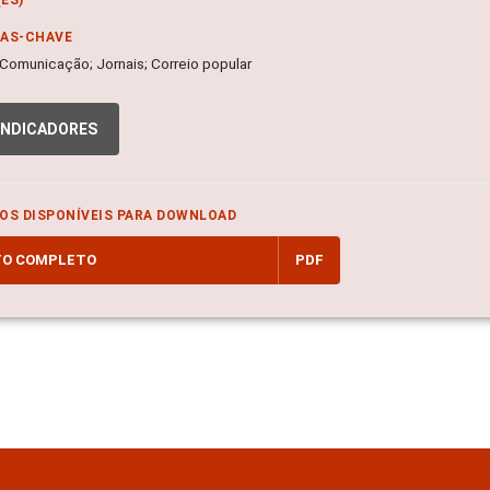
RAS-CHAVE
 Comunicação; Jornais; Correio popular
INDICADORES
OS DISPONÍVEIS PARA DOWNLOAD
TO COMPLETO
PDF