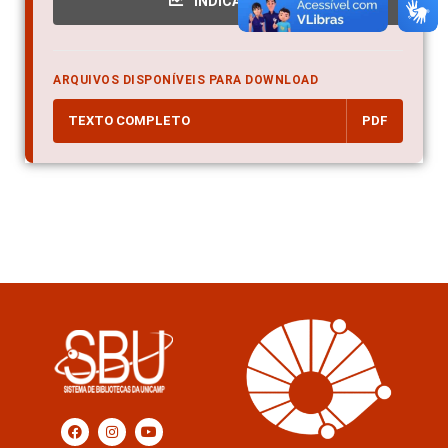
INDICADORES
ARQUIVOS DISPONÍVEIS PARA DOWNLOAD
TEXTO COMPLETO
PDF