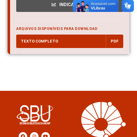
INDICADORES
ARQUIVOS DISPONÍVEIS PARA DOWNLOAD
TEXTO COMPLETO
PDF