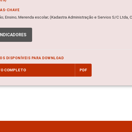
RAS-CHAVE
o; Ensino; Merenda escolar; (Kadastra Administração e Servios S/C Ltda,
INDICADORES
OS DISPONÍVEIS PARA DOWNLOAD
TO COMPLETO
PDF