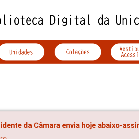
idente da Câmara envia hoje abaixo-ass
ES)