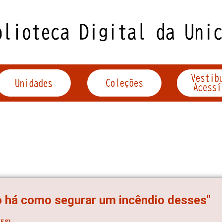
 há como segurar um incêndio desses"
ES)