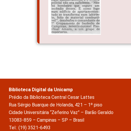
Biblioteca Digital da Unicamp
Prédio da Biblioteca Central Cesar Lattes
Rua Sérgio Buarque de Holanda, 421 – 1º piso
Cidade Universitária “Zeferino Vaz” – Barão Geraldo
13083-859 – Campinas – SP – Brasil
Tel.: (19) 3521-6493