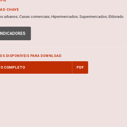
RAS-CHAVE
s urbanos; Casas comerciais; Hipermercados; Supermercados; Eldorado
INDICADORES
OS DISPONÍVEIS PARA DOWNLOAD
TO COMPLETO
PDF