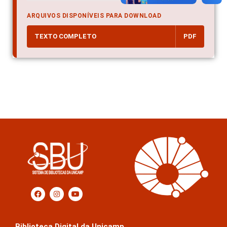
ARQUIVOS DISPONÍVEIS PARA DOWNLOAD
TEXTO COMPLETO
PDF
Biblioteca Digital da Unicamp