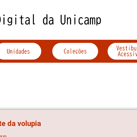
te da volupia
ES)