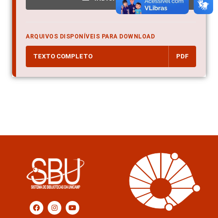
ARQUIVOS DISPONÍVEIS PARA DOWNLOAD
TEXTO COMPLETO
PDF