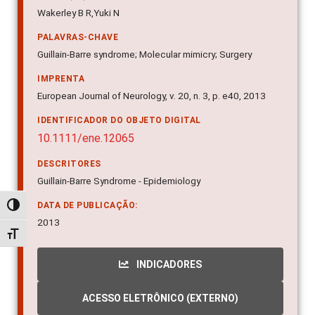
Wakerley B R,Yuki N
PALAVRAS-CHAVE
Guillain-Barre syndrome; Molecular mimicry; Surgery
IMPRENTA
European Journal of Neurology, v. 20, n. 3, p. e40, 2013
IDENTIFICADOR DO OBJETO DIGITAL
10.1111/ene.12065
DESCRITORES
Guillain-Barre Syndrome - Epidemiology
DATA DE PUBLICAÇÃO:
Alternar alto contraste
2013
Alternar tamanho da fonte
INDICADORES
ACESSO ELETRÔNICO (EXTERNO)