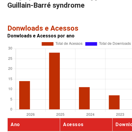
Guillain-Barré syndrome
Donwloads e Acessos
Donwloads e Acessos por ano
Ano
Acessos
Downl