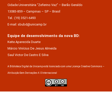
Cidade Universitária “Zeferino Vaz” – Barão Geraldo
13083-859 – Campinas – SP – Brasil
Tel.: (19) 3521-6493
E-mail: sbubd@unicamp.br
Equipe de desenvolvimento da nova BD:
Keite Aparecida Duarte
Márcio Vinícius De Jesus Almeida
Saul Victor De Castro E Silva
A Biblioteca Digital da Unicamp está licenciado com uma Licença Creative Commons –
Atribuição Sem Derivações 4.0 Internacional