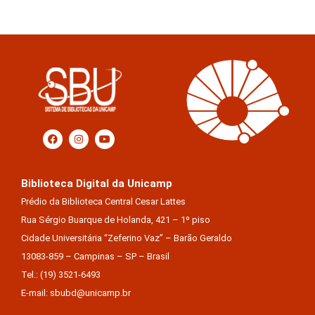
Biblioteca Digital da Unicamp
Prédio da Biblioteca Central Cesar Lattes
Rua Sérgio Buarque de Holanda, 421 – 1º piso
Cidade Universitária “Zeferino Vaz” – Barão Geraldo
13083-859 – Campinas – SP – Brasil
Tel.: (19) 3521-6493
E-mail: sbubd@unicamp.br