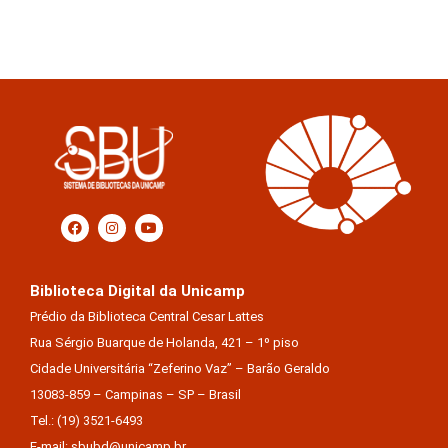
Biblioteca Digital da Unicamp
Prédio da Biblioteca Central Cesar Lattes
Rua Sérgio Buarque de Holanda, 421 – 1º piso
Cidade Universitária “Zeferino Vaz” – Barão Geraldo
13083-859 – Campinas – SP – Brasil
Tel.: (19) 3521-6493
E-mail: sbubd@unicamp.br