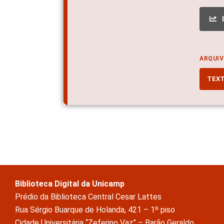
ARQUIV
TEX
Biblioteca Digital da Unicamp
Prédio da Biblioteca Central Cesar Lattes
Rua Sérgio Buarque de Holanda, 421 – 1º piso
Cidade Universitária “Zeferino Vaz” – Barão Geraldo