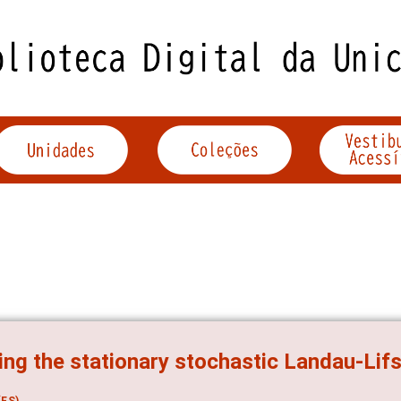
ing the stationary stochastic Landau-Lifs
ES)