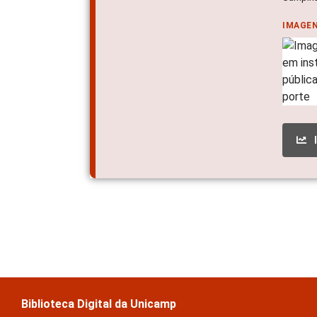
IMAGE
Biblioteca Digital da Unicamp