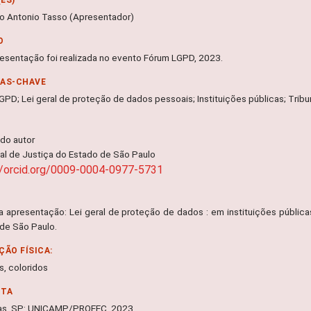
o Antonio Tasso (Apresentador)
O
resentação foi realizada no evento Fórum LGPD, 2023.
RAS-CHAVE
GPD; Lei geral de proteção de dados pessoais; Instituições públicas; Tribu
 do autor
nal de Justiça do Estado de São Paulo
//orcid.org/0009-0004-0977-5731
da apresentação: Lei geral de proteção de dados : em instituições públic
 de São Paulo.
ÇÃO FÍSICA:
s, coloridos
NTA
as, SP: UNICAMP/PROEEC, 2023