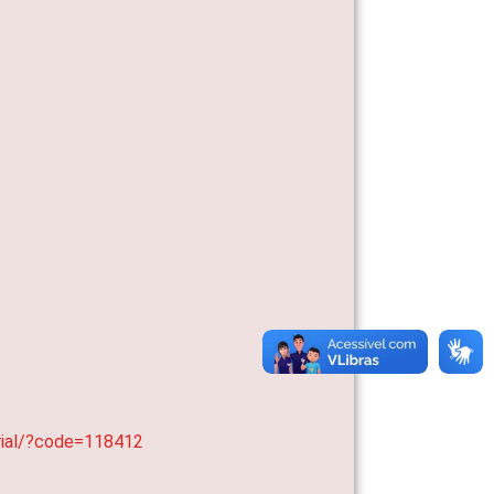
erial/?code=118412