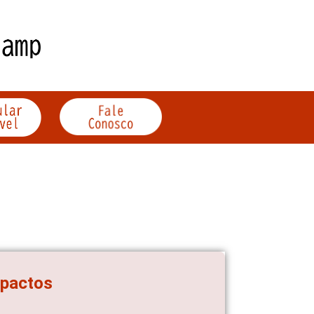
mpactos