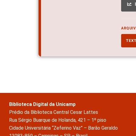
ARQUIV
TEX
Biblioteca Digital da Unicamp
Prédio da Biblioteca Central Cesar Lattes
Rua Sérgio Buarque de Holanda, 421 – 1º piso
Cidade Universitária “Zeferino Vaz” – Barão Geraldo
13083-859 – Campinas – SP – Brasil