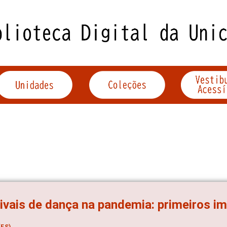
ivais de dança na pandemia: primeiros i
ES)