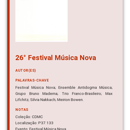
26° Festival Música Nova
AUTOR(ES)
PALAVRAS-CHAVE
Festival Música Nova; Ensemble Antidogma Música;
Grupo Bruno Maderna; Trio Franco-Brasileiro; Max
Lifchitz; Silvia Nakkach; Meirion Bowen.
NOTAS
Coleção: CDMC
Localização: P37.133
Evento: Festival Música Nova