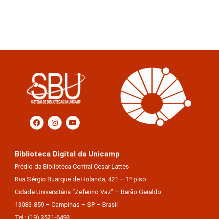
Biblioteca Digital da Unicamp
Prédio da Biblioteca Central Cesar Lattes
Rua Sérgio Buarque de Holanda, 421 – 1º piso
Cidade Universitária “Zeferino Vaz” – Barão Geraldo
13083-859 – Campinas – SP – Brasil
Tel.: (19) 3521-6493