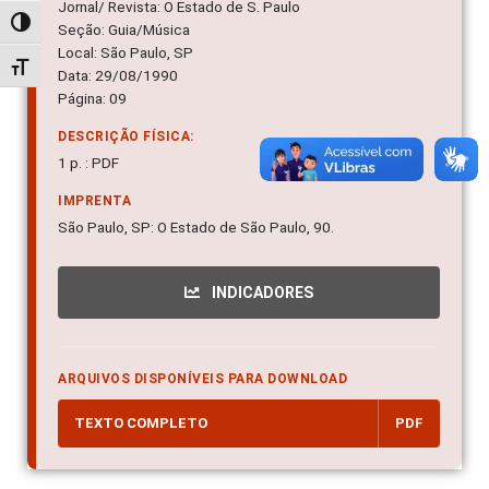
Jornal/ Revista: O Estado de S. Paulo
Alternar alto contraste
Seção: Guia/Música
Local: São Paulo, SP
Alternar tamanho da fonte
Data: 29/08/1990
Página: 09
DESCRIÇÃO FÍSICA:
1 p. : PDF
IMPRENTA
São Paulo, SP: O Estado de São Paulo, 90.
INDICADORES
ARQUIVOS DISPONÍVEIS PARA DOWNLOAD
TEXTO COMPLETO
PDF