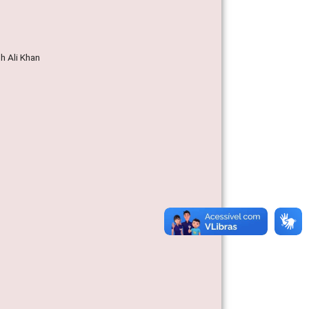
h Ali Khan