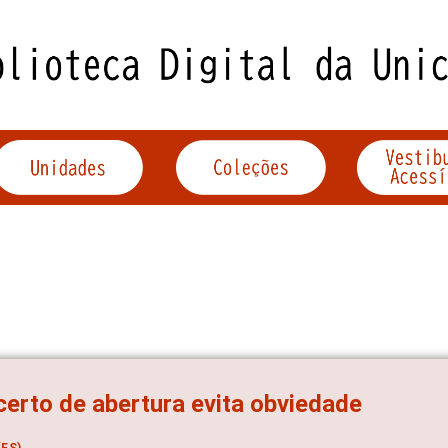
erto de abertura evita obviedade
ES)