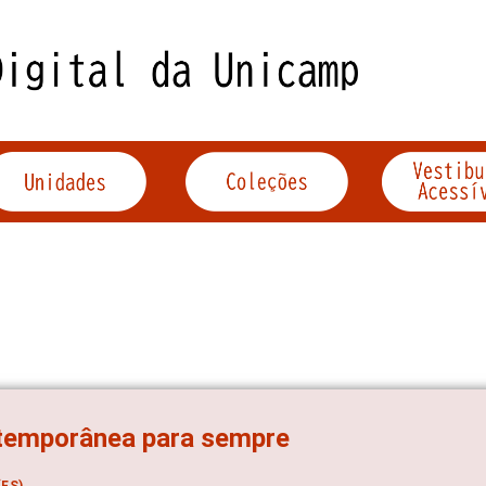
temporânea para sempre
ES)