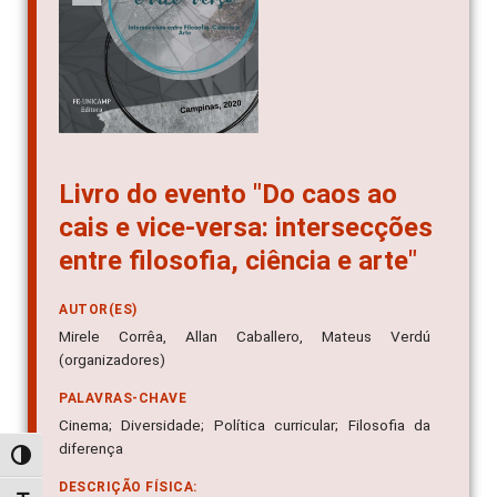
Livro do evento "Do caos ao
cais e vice-versa: intersecções
entre filosofia, ciência e arte"
AUTOR(ES)
Mirele Corrêa, Allan Caballero, Mateus Verdú
(organizadores)
PALAVRAS-CHAVE
Cinema; Diversidade; Política curricular; Filosofia da
diferença
Alternar alto contraste
DESCRIÇÃO FÍSICA: