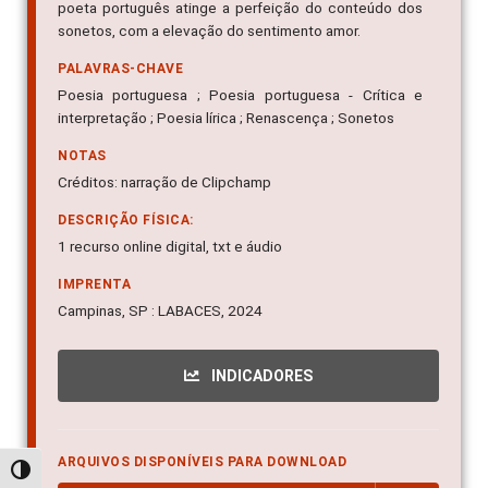
poeta português atinge a perfeição do conteúdo dos
sonetos, com a elevação do sentimento amor.
PALAVRAS-CHAVE
Poesia portuguesa ; Poesia portuguesa - Crítica e
interpretação ; Poesia lírica ; Renascença ; Sonetos
NOTAS
Créditos: narração de Clipchamp
DESCRIÇÃO FÍSICA:
1 recurso online digital, txt e áudio
IMPRENTA
Campinas, SP : LABACES, 2024
INDICADORES
ARQUIVOS DISPONÍVEIS PARA DOWNLOAD
Alternar alto contraste