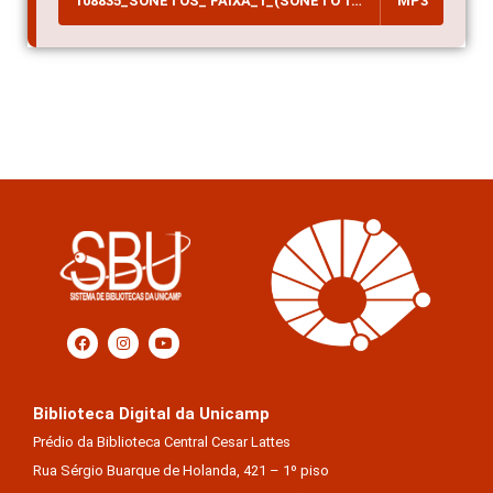
108835_SONETOS_ FAIXA_1_(SONETO 136)
MP3
Biblioteca Digital da Unicamp
Prédio da Biblioteca Central Cesar Lattes
Rua Sérgio Buarque de Holanda, 421 – 1º piso