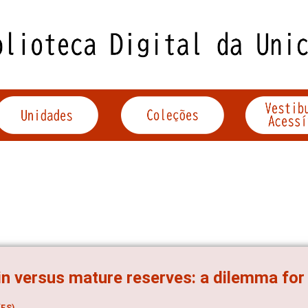
in versus mature reserves: a dilemma for
ES)