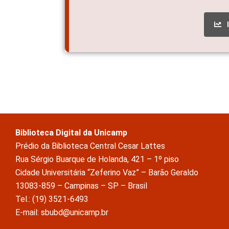
Biblioteca Digital da Unicamp
Prédio da Biblioteca Central Cesar Lattes
Rua Sérgio Buarque de Holanda, 421 – 1º piso
Cidade Universitária “Zeferino Vaz” – Barão Geraldo
13083-859 – Campinas – SP – Brasil
Tel.: (19) 3521-6493
E-mail: sbubd@unicamp.br