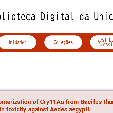
omerization of Cry11Aa from Bacillus thu
 in toxicity against Aedes aegypti.