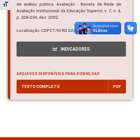
de análise politica. Avaliação - Revista da Rede de
Alternar tamanho da fonte
Avaliação Institucional da Educação Superior, v. 7, n. 4,
p. 208-236, dez. 2002.
Localização: CDPCT/IG RD 02/02
INDICADORES
ARQUIVOS DISPONÍVEIS PARA DOWNLOAD
TEXTO COMPLETO
PDF