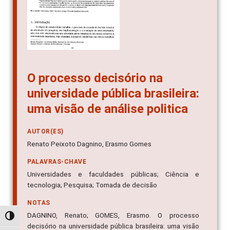
O processo decisório na
universidade pública brasileira:
uma visão de análise politica
AUTOR(ES)
Renato Peixoto Dagnino, Erasmo Gomes
PALAVRAS-CHAVE
Universidades e faculdades públicas; Ciência e
tecnologia; Pesquisa; Tomada de decisão
NOTAS
DAGNINO, Renato; GOMES, Erasmo. O processo
Alternar alto contraste
decisório na universidade pública brasileira: uma visão