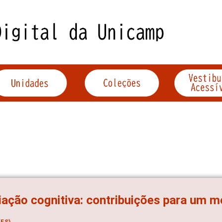
iação cognitiva: contribuições para um 
ES)