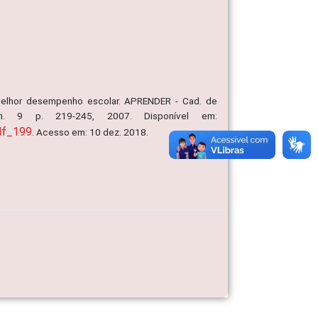
m melhor desempenho escolar. APRENDER - Cad. de
n. 9 p. 219-245, 2007. Disponível em:
df_199.
Acesso em: 10 dez. 2018.