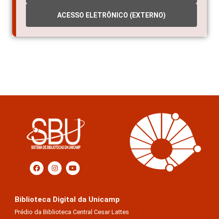
ACESSO ELETRÔNICO (EXTERNO)
Biblioteca Digital da Unicamp
Prédio da Biblioteca Central Cesar Lattes