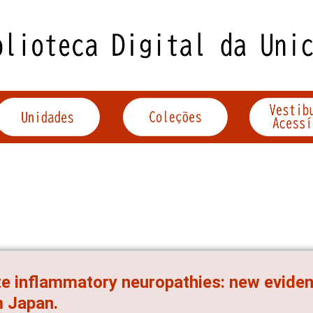
e inflammatory neuropathies: new evidenc
 Japan.