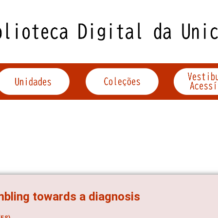
bling towards a diagnosis
ES)