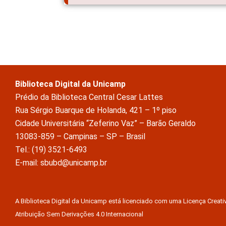
Biblioteca Digital da Unicamp
Prédio da Biblioteca Central Cesar Lattes
Rua Sérgio Buarque de Holanda, 421 – 1º piso
Cidade Universitária “Zeferino Vaz” – Barão Geraldo
13083-859 – Campinas – SP – Brasil
Tel.: (19) 3521-6493
E-mail: sbubd@unicamp.br
A Biblioteca Digital da Unicamp está licenciado com uma Licença Crea
Atribuição Sem Derivações 4.0 Internacional