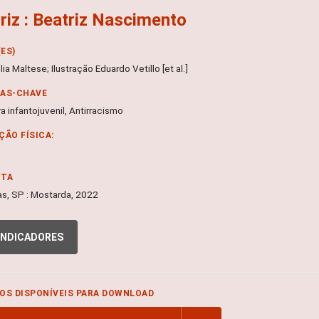
riz : Beatriz Nascimento
ES)
lia Maltese; Ilustração Eduardo Vetillo [et al.]
RAS-CHAVE
ra infantojuvenil, Antirracismo
ÇÃO FÍSICA:
NTA
s, SP : Mostarda, 2022
INDICADORES
OS DISPONÍVEIS PARA DOWNLOAD